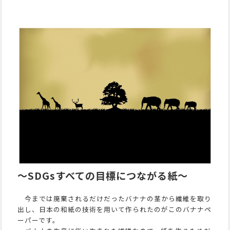
～SDGsすべての目標につながる紙～
今までは廃棄されるだけだったバナナの茎から繊維を取り
出し、日本の和紙の技術を用いて作られたのがこのバナナペ
ーパーです。