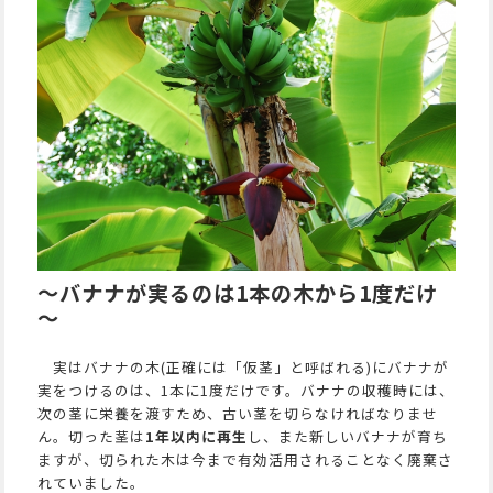
～バナナが実るのは1本の木から1度だけ
～
実はバナナの木(正確には「仮茎」と呼ばれる)にバナナが
実をつけるのは、1本に1度だけです。バナナの収穫時には、
次の茎に栄養を渡すため、古い茎を切らなければなりませ
ん。切った茎は
1年以内に再生
し、また新しいバナナが育ち
ますが、切られた木は今まで有効活用されることなく廃棄さ
れていました。