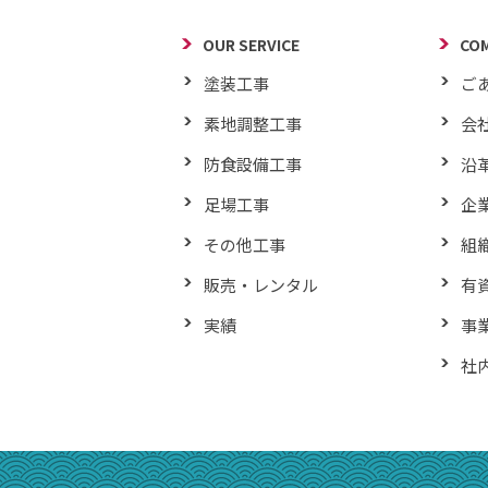
OUR SERVICE
CO
塗装工事
ご
素地調整工事
会
防食設備工事
沿
足場工事
企
その他工事
組
販売・レンタル
有
実績
事
社