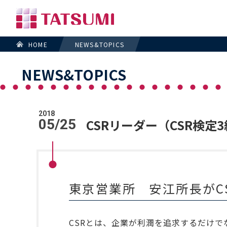
HOME
NEWS&TOPICS
NEWS&TOPICS
2018
05/25
CSRリーダー（CSR検定
東京営業所 安江所長がC
CSRとは、企業が利潤を追求するだけで