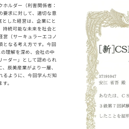
クホルダー（利害関係者：
の要求に対して、適切な意
底とした経営は、企業にと
、持続可能な未来を社会と
経営（サーキュラーエコノ
須となる考え方です。今回
への理解を深め、会社の中
リーダー」として認められ
に、辰美産業がより一層、
れるように、今回学んだ知
ます。