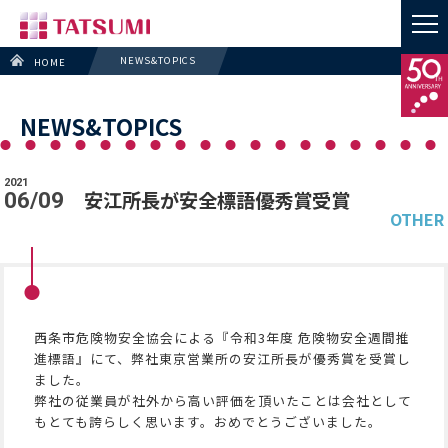
NEWS&TOPICS
HOME
NEWS&TOPICS
2021
安江所長が安全標語優秀賞受賞
06/09
OTHER
西条市危険物安全協会による『令和3年度 危険物安全週間推
進標語』にて、弊社東京営業所の安江所長が優秀賞を受賞し
ました。
弊社の従業員が社外から高い評価を頂いたことは会社として
もとても誇らしく思います。おめでとうございました。