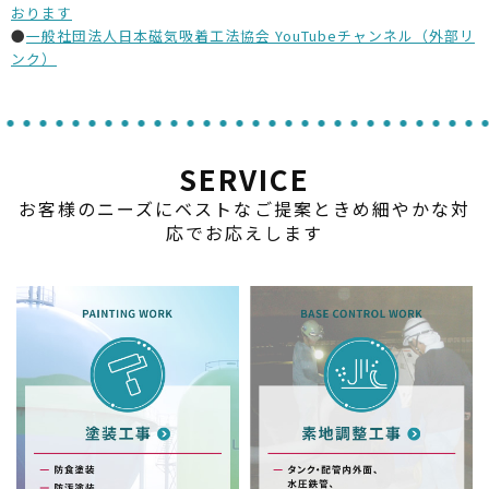
おります
●
一般社団法人日本磁気吸着工法協会 YouTubeチャンネル（外部リ
ンク）
SERVICE
お客様のニーズにベストなご提案ときめ細やかな対
応でお応えします