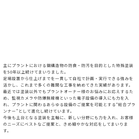
主にプラントにおける鋼構造物の防食・防汚を目的とした特殊塗装
を50年以上続けてまいりました。
足場設置から仕上げまでを一貫して自社で計画・実行できる強みを
活かし、これまで多くの難関な工事を納めてきた実績があります。
最近では塗装以外でもプラントオーナー様のお悩みにお応えするた
め、監視カメラや防爆無線機といった電子設備の導入にも力を入
れ、プラントに関わるあらゆる設備のご提案を可能とする“総合プラ
ンナー”として進化し続けています。
今後も土台となる塗装を主軸に、新しい分野にも力を入れ、お客様
のニーズにベストなご提案と、きめ細やかな対応をしてまいりま
す。